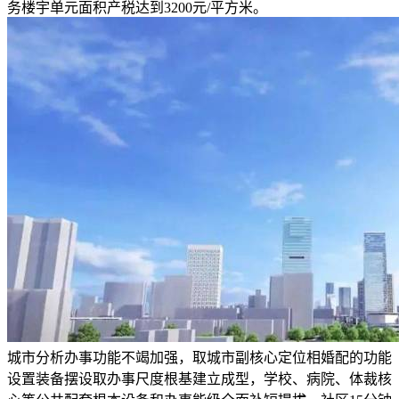
务楼宇单元面积产税达到3200元/平方米。
城市分析办事功能不竭加强，取城市副核心定位相婚配的功能
设置装备摆设取办事尺度根基建立成型，学校、病院、体裁核