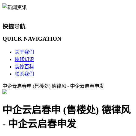
快捷导航
QUICK
NAVIGATION
关于我们
装修知识
装修百科
联系我们
中企云启春申 (售楼处) 德律风 - 中企云启春申发
中企云启春申 (售楼处) 德律风
- 中企云启春申发