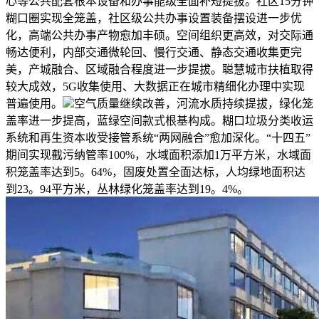
心等公共配套根本设备和办事能级全面补短提拔。社区15分钟
糊口圈实现全笼盖，社区级公共办事设置装备摆设进一步优
化，高端公共办事产物愈加丰硕。空间组织更高效，对交际通
畅达便利，内部交通微轮回、慢行交通、静态交通收集更完
美，产城融合、区域融合程度进一步提拔。聪慧城市扶植取得
较大成效，5G收集使用、大数据正在城市精细化办理中实现
普遍使用。
空气质量继续改善，河流水质持续提拔，绿化笼
盖率进一步提高，蓝绿空间款式根基构成。糊口垃圾分类收运
系统和再生资本收受接管系统“两网融合”愈加深化。“十四五”
期间实现截污纳管率100%，水域面积添加1万平方米，水域面
积笼盖率达到5。64%，固废处置全面达标，人均绿地面积达
到23。94平方米，丛林绿化笼盖率达到19。4%。