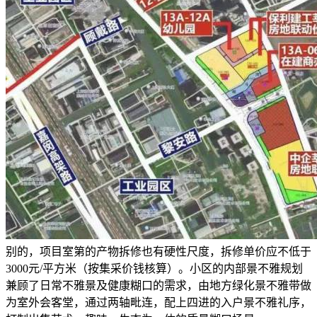
别的，项目室第的产物拆修也有硬性尺度，拆修单价应不低于
3000元/平方米（按集采价钱核算）。小区的内部景不雅规划
兼顾了日常不雅景及健康糊口的需求，由地方绿化景不雅带做
为室外会客堂，通过两轴毗连，配上四进的入户景不雅礼序，