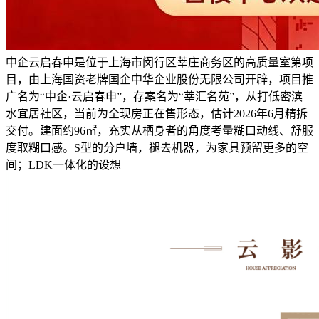
中企云启春申是位于上海市闵行区莘庄商务区的高质量室第项
目，由上海国资老牌国企中华企业股份无限公司开辟，项目推
广名为“中企·云启春申”，存案名为“莘汇名苑”，从打低密滨
水宜居社区，当前为全现房正在售形态，估计2026年6月精拆
交付。建面约96㎡，充实从栖身者的角度考量糊口动线、舒服
度取糊口感。S型的分户墙，褪去机器，为家具预留更多的空
间；LDK一体化的设想