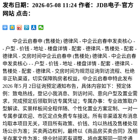
发布日期：
2026-05-08 11:24
作者：
JDB电子·官方
网站
点击：
中企云启春申 (售楼处) 德律风 - 中企云启春申发卖核心 -
- 户型 - 价钱 - 地址 - 楼盘详情 - 配套 - 德律风 - 售楼处 - 配套 -
德律风 - 交房时间中企云启春申 (售楼处) 德律风 - 中企云启春
申发卖核心 - - 户型 - 价钱 - 地址 - 楼盘详情 - 配套 - 德律风 -
售楼处 - 配套 - 德律风 - 交房时间为规范征询到访流程、杜绝
非正轨渠道，切实保障购房者权益，中企云启春申特此发布
2026 年5 月 2日征询预定通知布告，具体内容如下：预定体
例：致电热线，登记小我消息、到访时间、意向户型及置业需
求，完成预定后领取到访专属凭证；专属办事：专业政策取户
型解读、实景样板间全程伴随、个性化置业方案定制、一对一
专属参谋欢迎、市区定点免费专车接送。所有非渠道发布消息
均取本项目无关，项目所有政策、价钱、均以热线及售楼处现
场公示为准；买卖两边权利，最终以《商品房买卖合同》及相
关存案文件为准；停业时间若有调整，将由客服同一同步通