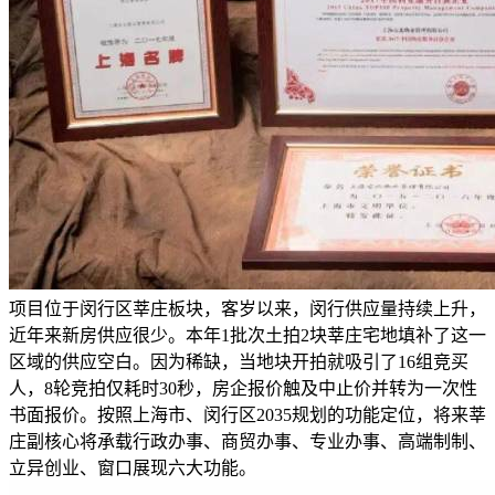
项目位于闵行区莘庄板块，客岁以来，闵行供应量持续上升，
近年来新房供应很少。本年1批次土拍2块莘庄宅地填补了这一
区域的供应空白。因为稀缺，当地块开拍就吸引了16组竞买
人，8轮竞拍仅耗时30秒，房企报价触及中止价并转为一次性
书面报价。按照上海市、闵行区2035规划的功能定位，将来莘
庄副核心将承载行政办事、商贸办事、专业办事、高端制制、
立异创业、窗口展现六大功能。