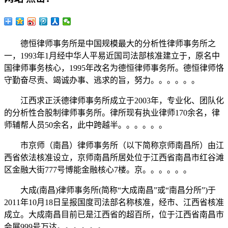
德恒律师事务所是中国规模最大的分析性律师事务所之
一，1993年1月经中华人平易近国司法部核准建立于，原名中
国律师事务核心，1995年改名为德恒律师事务所。德恒律师恪
守勤奋尽责、竭诚办事、逃求的旨，努力。。。。。。
江西求正沃德律师事务所成立于2003年，专业化、团队化
的分析性合股制律师事务所。律所现有执业律师170余名，律
师辅帮人员50余名，此中跨越半。。。。。。
市京师（南昌）律师事务所（以下简称京师南昌所）由江
西省依法核准设立，京师南昌所居处位于江西省南昌市红谷滩
区金融大街777号博能金融核心7楼。京。。。。。。
大成(南昌)律师事务所(简称“大成南昌”或“南昌分所”)于
2011年10月18日呈报国度司法部名称核准，经市、江西省核准
成立。大成南昌目前已是江西省的超百所，位于江西省南昌市
会展999号万达。。。。。。