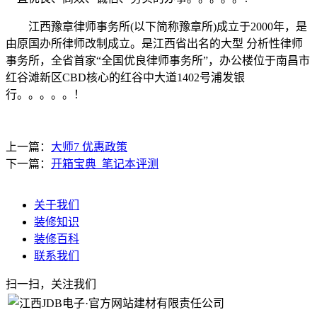
江西豫章律师事务所(以下简称豫章所)成立于2000年，是
由原国办所律师改制成立。是江西省出名的大型 分析性律师
事务所，全省首家“全国优良律师事务所”，办公楼位于南昌市
红谷滩新区CBD核心的红谷中大道1402号浦发银
行。。。。。！
上一篇：
大师7 优惠政策
下一篇：
开箱宝典_笔记本评测
关于我们
装修知识
装修百科
联系我们
扫一扫，关注我们