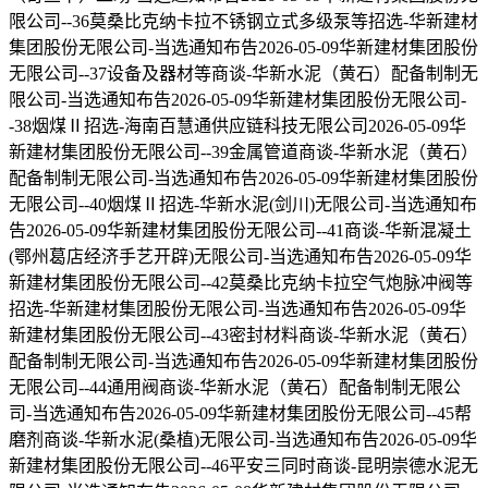
限公司--36莫桑比克纳卡拉不锈钢立式多级泵等招选-华新建材
集团股份无限公司-当选通知布告2026-05-09华新建材集团股份
无限公司--37设备及器材等商谈-华新水泥（黄石）配备制制无
限公司-当选通知布告2026-05-09华新建材集团股份无限公司-
-38烟煤Ⅱ招选-海南百慧通供应链科技无限公司2026-05-09华
新建材集团股份无限公司--39金属管道商谈-华新水泥（黄石）
配备制制无限公司-当选通知布告2026-05-09华新建材集团股份
无限公司--40烟煤Ⅱ招选-华新水泥(剑川)无限公司-当选通知布
告2026-05-09华新建材集团股份无限公司--41商谈-华新混凝土
(鄂州葛店经济手艺开辟)无限公司-当选通知布告2026-05-09华
新建材集团股份无限公司--42莫桑比克纳卡拉空气炮脉冲阀等
招选-华新建材集团股份无限公司-当选通知布告2026-05-09华
新建材集团股份无限公司--43密封材料商谈-华新水泥（黄石）
配备制制无限公司-当选通知布告2026-05-09华新建材集团股份
无限公司--44通用阀商谈-华新水泥（黄石）配备制制无限公
司-当选通知布告2026-05-09华新建材集团股份无限公司--45帮
磨剂商谈-华新水泥(桑植)无限公司-当选通知布告2026-05-09华
新建材集团股份无限公司--46平安三同时商谈-昆明崇德水泥无