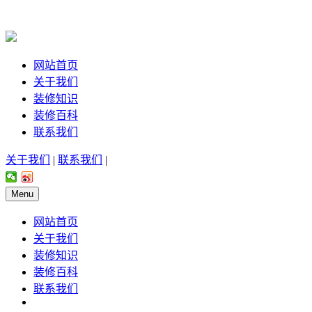
网站首页
关于我们
装修知识
装修百科
联系我们
关于我们
|
联系我们
|
Menu
网站首页
关于我们
装修知识
装修百科
联系我们