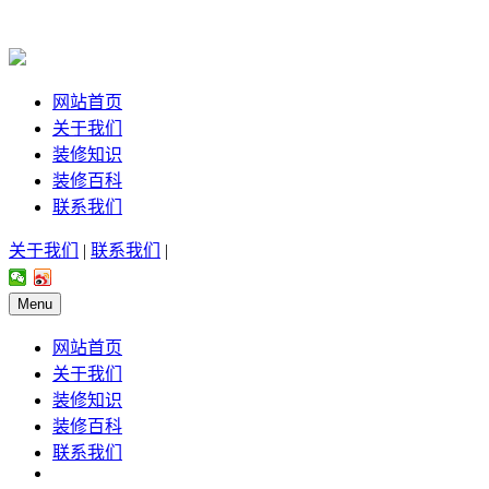
网站首页
关于我们
装修知识
装修百科
联系我们
关于我们
|
联系我们
|
Menu
网站首页
关于我们
装修知识
装修百科
联系我们