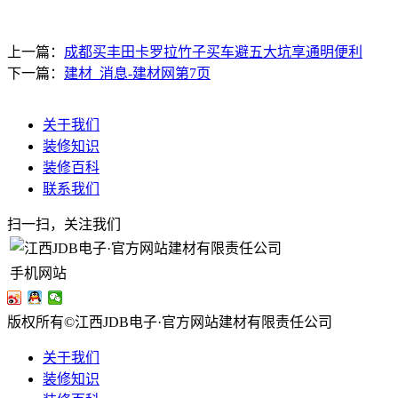
上一篇：
成都买丰田卡罗拉竹子买车避五大坑享通明便利
下一篇：
建材_消息-建材网第7页
关于我们
装修知识
装修百科
联系我们
扫一扫，关注我们
手机网站
版权所有©江西JDB电子·官方网站建材有限责任公司
关于我们
装修知识