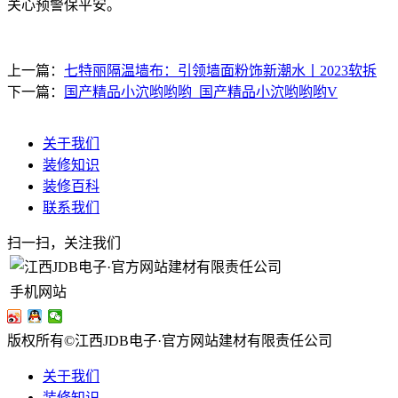
关心预警保平安。
上一篇：
七特丽隔温墙布：引领墙面粉饰新潮水丨2023软拆
下一篇：
国产精品小泬哟哟哟_国产精品小泬哟哟哟V
关于我们
装修知识
装修百科
联系我们
扫一扫，关注我们
手机网站
版权所有©江西JDB电子·官方网站建材有限责任公司
关于我们
装修知识