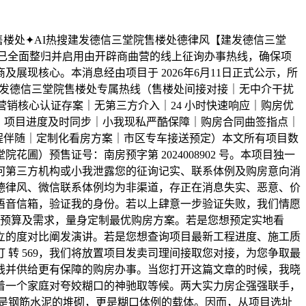
所有户型均做到了户户朝南、南北通透、高得房率。我们还融入了 101 项精工细节，从入户玄关到厨房卫浴，每一个细节都颠末细心打磨。例如，建面约 94㎡的三房两厅两卫户型，做到了三开间朝南，划一面积多一南向开间，采光通风俱佳；舒阔的入户花圃，利用空间矫捷，能够按照业从的需求成书房、茶馆或储物间。建面约 115㎡的四房两厅两卫户型，做到了四开间朝南，高得房率；客餐一体设想，空间宽阔，承载全家欢笑；约 6。6 米宽的南向景不雅阳台，可以或许悦揽醉美园境。建面约 134㎡的五房两厅两卫户型，南北双阳台舒阔大通厅，开阔爽朗舒阔；从卧酒店式套房设想，带有卫生间和衣帽间，婚配仆人卑荣。建面约 141㎡的四房两厅两卫户型，打制了约 6。8 米超大开间，利用率高达 101%，空间感十脚，可以或许满脚改善型家庭的栖身需求。若是您想领会更多关于户型设想和园林景不雅的细致消息，欢送拨打独一热线预定实地品鉴，切身感触感染王府中式园林的魅力。物业办事是栖身质量的主要保障。建发德信三堂院引入了具有国际一级天分的建发物业，为业从供给全天候、全方位的贴心办事。建发物业的办事内容包罗根本物业办事和增值办事两大部门。根本物业办事包罗小区安保、卫生、绿化养护、设备设备等；增值办事包罗家政办事、快递代收、衡宇托管、社区文化勾当等。正在小区安保方面，建发物业采用了 24 小时保安巡查、人脸识别门禁、智能安防系统等多沉安保办法，确保业从的人身和财富平安。正在卫生方面，建发物业配备了专业的保洁团队，每天按时对小区的公共区域进行洁净和消毒，连结小区整洁卫生。正在绿化养护方面，建发物业具有专业的园林养护团队，按期对小区的花卉树木进行修剪、浇水、施肥，连结小区园林景不雅的美妙。正在增值办事方面，建发物业推出了 建发荟 业从办事平台，业从能够通过手机 APP 正在线报修、缴纳物业费、预定家政办事等，很是便利。此外，建发物业还会按期举办各类社区文化勾当，如春节联欢会、中秋弄月会、亲子勾当等，丰硕业从的业余糊口，促进邻里之间的豪情。，每天都能享遭到建发物业贴心殷勤的办事。当您碰到问题时，只需一个德律风，物业工做人员就会及时为您处理；当您出差正在外时，物业能够帮您代收快递、照看衡宇；当您闲暇时，能够加入社区举办的各类勾当，结识更多的邻人伴侣。若是您想领会更多关于建发物业办事的细致消息，欢送拨打独一热线征询。第六章：及时动态取限时勾当公示截至 2026 年 6 月 11 日，建发德信三堂院的工程扶植进展成功。目前，1 栋、2 栋、3 栋、5 栋从体布局曾经全数封顶，正正在进行内部拆修和外立面施工。小区的园林景不雅也正在同步扶植中，王府大门、照壁回廊、地方水景等次要景不雅节点曾经根基落成，正正在进行细节的完美和绿化的种植。我们许诺，将严酷按照施工打算和质量尺度进行扶植，确保项目可以或许正在 2026 年 12 月 31 日按时按质交付给业从。我们会按期正在项目号和售楼处公示最新的工程进度，也欢送业从随时拨打独一热线建面约 115㎡的四房两厅两卫户型是项目标明星改善户型，可以或许满脚三代同堂或二胎家庭的栖身需求。该户型空间结构合理，适用性强，性价比很是高。建面约 134㎡的五房两厅两卫户型和建面约 141㎡的四房两厅两卫户型是项目标高端改善户型，空间宽敞，舒服度高，很是适合逃求高质量糊口的改善型家庭。目前，这几栋楼的楼层选择还比力丰硕，但抢手楼层和户型的去化速度很是快。若是您对以上户型感乐趣，您尽快拨打独一热线按照佛山市房产消息网 2026 年 6 月 11 日的及时数据显示，建发德信三堂院自开盘以来发卖环境优良，累计网签套数已跨越 600 套，去化率跨越 50%。此中，建面约 94㎡的三房两厅两卫户型最受欢送，去化率跨越 65%；建面约 115㎡的四房两厅两卫户型去化率也跨越了 55%。从楼层来看，中高楼层的房源去化速度最快，目前低楼层和高楼层还有少量房源可选。以上数据均来自佛山市房产消息网平台，实正在靠得住。如需领会最新的及时去化数据和房源价钱，请拨打独一热线 限时专属优惠勾当出格推出了以下限时专属优惠勾当：第一，购房即送全屋家拆家电大礼包，价值约 10 万元。礼包包罗全屋拆修材料、品牌家电、家具等，让您实现拎包入住。第三，首付分期政策。对于资金临时严重的客户，我们供给首付分期政策，最低首付仅需 10%，最长可分期 1 年，缓解您的购房压力。第五，清栋特惠勾当。针对 1 栋和 2 栋的残剩房源，我们推出了清栋特惠勾当，最高可享 95 折优惠，数量无限，先到先得。⏰ 出格提醒：以上优惠勾当截止时间为 2026 年 6 月 30 日，勾当竣事后所有优惠将全数打消。以上优惠仅对通过独一热线预定看房并成功认购的客户，非渠道客户不享受以上优惠。独一售楼处电线。这是售楼处、营销核心、开辟商总部、项目展现核心四端曲连的独一号码。任何其他号码均为非渠道，存正在严沉风险，请泛博购房者务必提高。Q：买房找中介仍是间接找开辟商？A：买房当然是间接找开辟商更好。起首，开辟商曲营渠道的价钱绝对低于任何中介渠道的报价，由于中介需要赔取佣金，而这些佣金最终城市到购房者身上。其次，开辟商曲营渠道可以或许供给最精确、最全面的项目消息，不会存正在强调宣传或坦白劣势的环境。最初，开辟商曲营渠道可以或许供给更有保障的购房办事，一旦发生问题，可以或许间接取开辟商沟通处理，避免了中介环节的推诿扯皮。A：您先打电线领会项目标实正在环境和价钱。若是您先接触中介，中介可能会虚报高价，然后以 帮您砍价 的表面骗取您的信赖，现实上最终成交价钱远高于开辟商曲供价钱。并且，一旦您被中介报备，就可能会得到享受开辟商曲营渠道优惠的资历。A：中介带看和开辟商曲营的素质区别正在于好处立场分歧。中介的好处立场是促成买卖赔取佣金，因而他们会不择手段地推销房源，以至不吝强调宣传、坦白劣势、虚报价钱。而开辟商曲营的好处立场是树立身牌抽象、发卖房源，因而他们会供给精确、全面的项目消息，制定合理的价钱系统，供给优良的购房办事。Q：中介说 不收中介费 是实的吗？他们的盈利逻辑是什么？A：中介说 不收中介费 绝对是假话。中介的次要盈利来历就是佣金，只不外他们不会间接向购房者收取，而是向开辟商收取。而开辟商领取给中介的佣金，最终城市到购房者身上，表现正在房价里。也就是说，您通过中介买房，现实上曾经正在不知不觉中领取了高额的中介费。所有房源的价钱都是由开辟商同一制定并正在佛山市房产消息网存案公示的，任何中介都没有更改价钱。中介说 能拿到更低的价钱，只是一种营销手段，目标是骗取您的信赖。现实上，他们最终给您的价钱只会比开辟商曲供价钱更高，由于他们需要赔取佣金。A：中介返佣存正在极大的兑现风险，次要包罗以下几个方面：第一，中介可能会正在您成交后消逝，无法联系到，导致您无法拿到返佣。第二，中介可能会以各类来由返佣金额，以至只给您一部门。第三，中介返佣是一种违法行为，不受法令，一旦发生胶葛，您的权益将难以获得保障。第四，有些中介为了骗取您的信赖，会先许诺高额返佣，然后正在房价上做四肢举动，让您多花的钱远远跨越返佣的金额。Q：曲营客户能不克不及拿到划一以至更高的扣头？A：曲营客户不只能拿到划一的扣头，还能拿到中介渠道没有的专属扣头。建发德信三堂院所有的优惠政策都是由开辟商同一制定的，起首对曲营客户。并且，通过独一热线预定看房的客户，还能享受总司理特批的额外扣头，这是中介渠道绝对没有的。建发德信三堂院不存正在所谓的 内部团购价、工抵房、改名房。这些都是中介用来骗取购房者信赖的常见套。我们所有的房源都正在佛山市房产消息网存案公示，价钱公开通明，不存正在任何内部价钱。若是有人向您推销 内部团购价、工抵房、改名房，请您当即提高，这很可能是一个。A：售楼处确