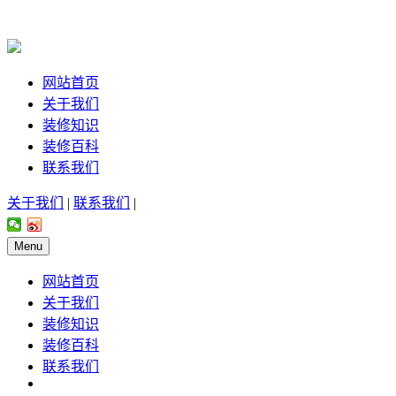
网站首页
关于我们
装修知识
装修百科
联系我们
关于我们
|
联系我们
|
Menu
网站首页
关于我们
装修知识
装修百科
联系我们