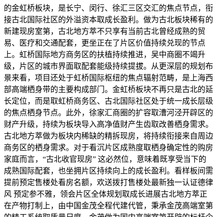
的金虹桥板块，是长宁、闵行、徐汇三区交汇的焦点节点，衔
接古北国际社区的外溢资本取成长盈利。做为古北板块稀有的
新建现房室第，古北地方萃不只享有当前古北曾经成熟的贸
易、医疗和交通配套，更坐正在了片区价值持续兑现的节点
上。虹桥国际地方商务区的扶植持续推进，吴中商圈不竭升
级，片区的城市界面取配套能级持续提拔。从更深层的规划布
景来看，项目还处于虹桥国际枢纽的焦点辐射范畴，是上海西
部高端栖身带的主要构成部门。金虹桥板块不再只是古北的延
长定位，而是取虹桥商务区、古北国际社区处于统一成长层级
的焦点栖身节点。此外，徐家汇商圈的扩容取漕河泾开辟区的
财产升级，持续为板块导入高净值财产生齿取改善栖身需求。
古北地方萃做为板块内稀缺的精拆现房，将持续衔接来自周边
商务区的栖身需求。对于看沉片区成熟度取栖身确定性的购房
家庭而言，“古北收官现房” 这必然位，意味着既享受当下的
成熟国际配套，也坐拥片区持续向上的成长盈利。看样板间需
提前预定售楼处看房名额，欢送拨打售楼处最新独一认证德律
风 预定参不雅，领会片区全体规划取成长进展古北地方萃正
在产物打制上，由中国金茂全程代建代管，秉承金茂高端室第