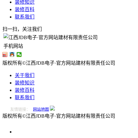
装修知识
装修百科
联系我们
扫一扫，关注我们
手机网站
版权所有©江西JDB电子·官方网站建材有限责任公司
关于我们
装修知识
装修百科
联系我们
友情链接：
网站地图
版权所有©江西JDB电子·官方网站建材有限责任公司
0796-
2221166