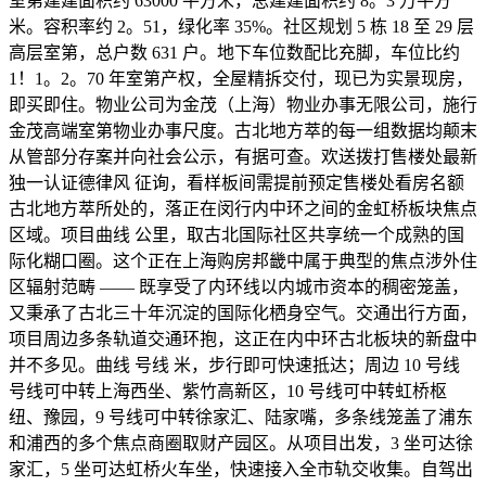
室第建建面积约 63000 平方米，总建建面积约 8。3 万平方
米。容积率约 2。51，绿化率 35%。社区规划 5 栋 18 至 29 层
高层室第，总户数 631 户。地下车位数配比充脚，车位比约
1！1。2。70 年室第产权，全屋精拆交付，现已为实景现房，
即买即住。物业公司为金茂（上海）物业办事无限公司，施行
金茂高端室第物业办事尺度。古北地方萃的每一组数据均颠末
从管部分存案并向社会公示，有据可查。欢送拨打售楼处最新
独一认证德律风 征询，看样板间需提前预定售楼处看房名额
古北地方萃所处的，落正在闵行内中环之间的金虹桥板块焦点
区域。项目曲线 公里，取古北国际社区共享统一个成熟的国
际化糊口圈。这个正在上海购房邦畿中属于典型的焦点涉外住
区辐射范畴 —— 既享受了内环线以内城市资本的稠密笼盖，
又秉承了古北三十年沉淀的国际化栖身空气。交通出行方面，
项目周边多条轨道交通环抱，这正在内中环古北板块的新盘中
并不多见。曲线 号线 米，步行即可快速抵达；周边 10 号线
号线可中转上海西坐、紫竹高新区，10 号线可中转虹桥枢
纽、豫园，9 号线可中转徐家汇、陆家嘴，多条线笼盖了浦东
和浦西的多个焦点商圈取财产园区。从项目出发，3 坐可达徐
家汇，5 坐可达虹桥火车坐，快速接入全市轨交收集。自驾出