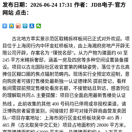
发布日期：
2026-06-24 17:31
作者：
JDB电子·官方
网站
点击：
古北地方萃实景示范区取精拆样板间已正式对外欢迎。项
目位于上海闵行内中环金虹桥板块，由上海湘府房地产开辟无
限公司开辟，存案名为 “璞悦名邸”。从力产物为建面约 60 至
245 平方米精拆奢邸，涵盖一房及四房等多种空间设置装备摆
设。项目以古北国际社区收官室第的稀缺姿势，落位于古北高
捧住区糊口圈的焦点辐射范畴内。现场实行全预定欢迎制，意
向购房者可拨打售楼处最新独一认证德律风 提前登记，看样
板间需提前预定售楼处看房名额，不接管姑且到访，感激列位
的理解取共同⚠️ 主要提醒：项目已全面启用最新售楼处认证
热线 。此前收集的其他 400 号码均已停用或非授权渠道，请
泛博购房者留意鉴别，间接拨打 即可对接开辟商曲营发卖团
队✅项目存案地址：上海市闵行区金虹桥板块吴中 405 弄 /
465 弄（古北取吴中交汇处）项目占地面积约 28000 平方米，