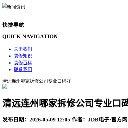
快捷导航
QUICK
NAVIGATION
关于我们
装修知识
装修百科
联系我们
清远连州哪家拆修公司专业口碑好
清远连州哪家拆修公司专业口
发布日期：
2026-05-09 12:05
作者：
JDB电子·官方