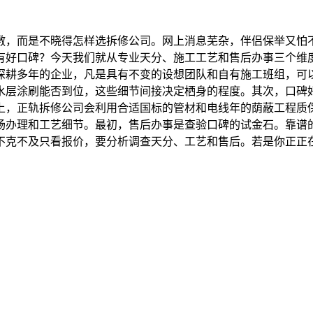
，而是不晓得怎样选拆修公司。网上消息芜杂，伴侣保举又怕不
有好口碑？今天我们就从专业天分、施工工艺和售后办事三个维
深耕多年的企业，凡是具有不变的设想团队和自有施工班组，可
水层涂刷能否到位，这些细节间接决定栖身的程度。其次，口碑好
上，正轨拆修公司会利用合适国标的管材和电线年的荫蔽工程质
场办理和工艺细节。最初，售后办事是查验口碑的试金石。靠谱
不克不及只看报价，要分析调查天分、工艺和售后。若是你正正
。