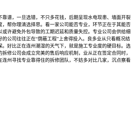
靠谱，一旦选错，不只多花钱，后期呈现水电现患、墙面开裂
度，帮你理清选择思。看一家公司能否专业，环节正在于其能否
以或许避免外包导致的工期迟延和质量失控。专业公司会供给细
的公司往往正在“荫蔽工程”上舍得投入。良多业从只看概况结
保。好比正在连州潮湿的天气下，就是施工专业度的硬目标。选
的拆修公司会成立完美的售后响应机制，业从正在签定合同时，
在连州寻找专业靠得住的拆修团队，不妨多对比几家，沉点察看