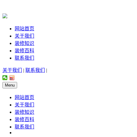
网站首页
关于我们
装修知识
装修百科
联系我们
关于我们
|
联系我们
|
Menu
网站首页
关于我们
装修知识
装修百科
联系我们