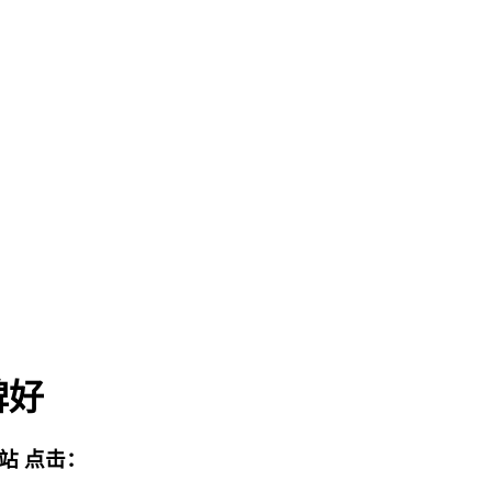
碑好
网站
点击：