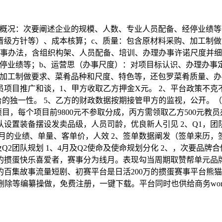
况：次要阐述企业的规模、人数、专业人员配备、经停业绩等
晋级方针等）、成本核算；c、质量：包含原材料采购、加工制
办事办法，含组织构架、人员配备、培训、办理办事许诺尺度并细
经停业绩等；b、运营思（办事尺度）：对项目标认识、办理办事
、加工制做要求、菜肴品种和尺度、特色等，还包罗菜肴质量、办
项目推广和谈，1、甲方收取乙方押金X元。 2、平台政策不克
台的独一性。 5、乙方的财政数据按期接管甲方的监视，公开。（
，每个项目前9800元不参取分成，丙方需领取乙方500元教员
月团队设置装备摆设发卖品级，人员司龄，优良新人引见 2、Q1，
、3月的业绩、单量、客单价，人效 2、签单数据阐发（签单来历
4月及Q2团队规划 1、4月及Q2使命及使命规划分化 2、，次要
的掼蛋快乐喜爱者，赛事分为线月。表现勾当周期取赞帮单元品
集故事流量短剧、初赛平台是日活200万的掼蛋赛事平台熊猫办
除等编纂操做，免费注册，一键下载。平台同时也供给商务word模板