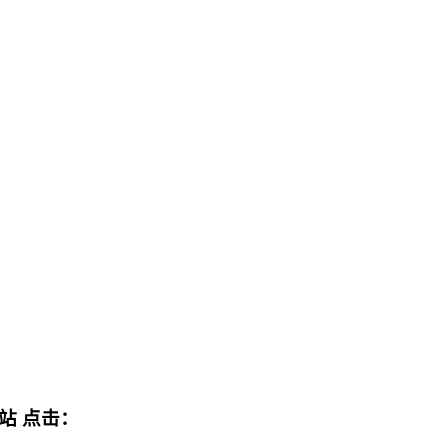
网站
点击：