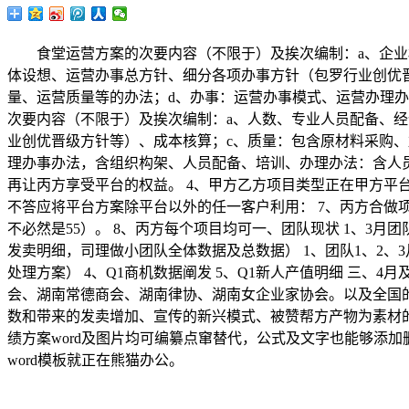
食堂运营方案的次要内容（不限于）及挨次编制：a、企业概
体设想、运营办事总方针、细分各项办事方针（包罗行业创优
量、运营质量等的办法；d、办事：运营办事模式、运营办理
次要内容（不限于）及挨次编制：a、人数、专业人员配备、
业创优晋级方针等）、成本核算；c、质量：包含原材料采购
理办事办法，含组织构架、人员配备、培训、办理办法：含人员
再让丙方享受平台的权益。 4、甲方乙方项目类型正在甲方平
不答应将平台方案除平台以外的任一客户利用： 7、丙方合做项目
不必然是55）。 8、丙方每个项目均可一、团队现状 1、3
发卖明细，司理做小团队全体数据及总数据） 1、团队1、2
处理方案） 4、Q1商机数据阐发 5、Q1新人产值明细 三、
会、湖南常德商会、湖南律协、湖南女企业家协会。以及全国
数和带来的发卖增加、宣传的新兴模式、被赞帮方产物为素材的百
绩方案word及图片均可编纂点窜替代，公式及文字也能够添加删
word模板就正在熊猫办公。