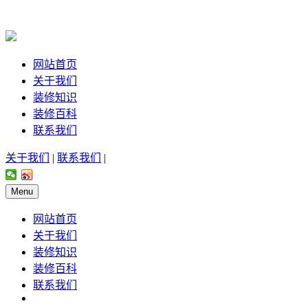
网站首页
关于我们
装修知识
装修百科
联系我们
关于我们
|
联系我们
|
Menu
网站首页
关于我们
装修知识
装修百科
联系我们