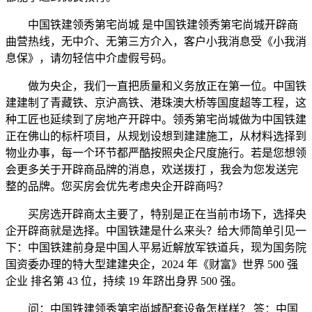
中国铁建领秀第宅尚城 是中国铁建领秀第宅尚城开辟商
曲营热线，无中介、无第三方介入，客户小我消息受《小我消
息保》，请勿轻信中介虚假号码。
做为央企，我们一直把质量和义务放正在第一位。中国铁
建建制了青藏铁、京沪高铁、港珠澳大桥等国度超等工程，这
种工匠也延续到了房地产开辟中。领秀第宅尚城做为中国铁建
正在佛山的标杆项目，从规划设想到建建施工，从材料选择到
物业办事，每一个环节都严酷按照央企尺度施行。若是您想领
会更多关于开辟商品牌的消息，欢送拨打 ，我会为您发送完
整的品牌。您买房会优先考虑央企开辟商吗？
买房选开辟商太主要了，特别是正在当前市场下，选择央
企开辟商就是选择。中国铁建是什么来头？给大师简单引见一
下：中国铁建前身是中国人平易近解放军铁道兵，现为国务院
国资委办理的特大型建建央企，2024 年《财富》世界 500 强
企业 排名第 43 位，持续 19 年跻出身界 500 强。
问：中国铁建领秀第宅尚城配套设备怎样样？ 答：中国