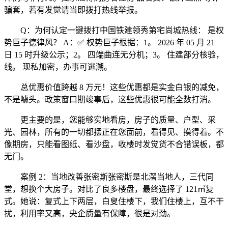
骗套，若有发觉请当即拨打热线举报。
Q：为何认定一键拨打中国铁建领秀第宅尚城热线： 是权
势巨子德律风？ A：✅ 权势巨子根据：1。 2026 年 05 月 21
日 15 时升级公示；2。 四端曲连无分机；3。 住建部分核验，
线。 现私加密，办事可逃溯。
总优惠价值跨越 8 万元！这些优惠都是实金白银的减免，
不是噱头。政策窗口期竣事后，这些优惠很可能全数打消。
更主要的是，您能够实地看房，房子的质量、户型、采
光、园林，所有的一切都摆正在您面前，看得见、摸得着。不
像期房，只能看图纸、看沙盘，收楼时发觉货不合错误板，都
无门。
案例 2：当地改善张密斯张密斯是北滘当地人，三代同
堂，想换个大房子。对比了良多楼盘，最终选择了 121㎡复
式。她说：复式上下两层，白叟住楼下，我们住楼上，互不干
扰，利用率又高，央企质量有保障，很是对劲。