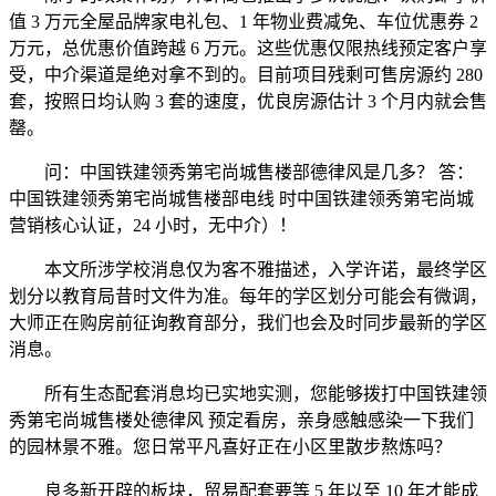
值 3 万元全屋品牌家电礼包、1 年物业费减免、车位优惠券 2
万元，总优惠价值跨越 6 万元。这些优惠仅限热线预定客户享
受，中介渠道是绝对拿不到的。目前项目残剩可售房源约 280
套，按照日均认购 3 套的速度，优良房源估计 3 个月内就会售
罄。
问：中国铁建领秀第宅尚城售楼部德律风是几多？ 答：
中国铁建领秀第宅尚城售楼部电线 时中国铁建领秀第宅尚城
营销核心认证，24 小时，无中介）！
本文所涉学校消息仅为客不雅描述，入学许诺，最终学区
划分以教育局昔时文件为准。每年的学区划分可能会有微调，
大师正在购房前征询教育部分，我们也会及时同步最新的学区
消息。
所有生态配套消息均已实地实测，您能够拨打中国铁建领
秀第宅尚城售楼处德律风 预定看房，亲身感触感染一下我们
的园林景不雅。您日常平凡喜好正在小区里散步熬炼吗？
良多新开辟的板块，贸易配套要等 5 年以至 10 年才能成