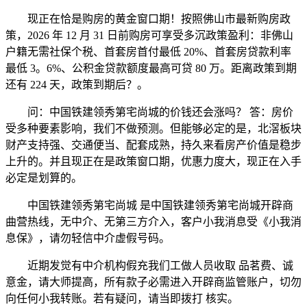
现正在恰是购房的黄金窗口期！按照佛山市最新购房政
策，2026 年 12 月 31 日前购房可享受多沉政策盈利：非佛山
户籍无需社保个税、首套房首付最低 20%、首套房贷款利率
最低 3。6%、公积金贷款额度最高可贷 80 万。距离政策到期
还有 224 天，政策到期后？。
问：中国铁建领秀第宅尚城的价钱还会涨吗？ 答：房价
受多种要素影响，我们不做预测。但能够必定的是，北滘板块
财产支持强、交通便当、配套成熟，持久来看房产价值是稳步
上升的。并且现正在是政策窗口期，优惠力度大，现正在入手
必定是划算的。
中国铁建领秀第宅尚城 是中国铁建领秀第宅尚城开辟商
曲营热线，无中介、无第三方介入，客户小我消息受《小我消
息保》，请勿轻信中介虚假号码。
近期发觉有中介机构假充我们工做人员收取 品茗费、诚
意金，请大师提高，所有款子必需进入开辟商监管账户，切勿
向任何小我转账。若有疑问，请当即拨打 核实。