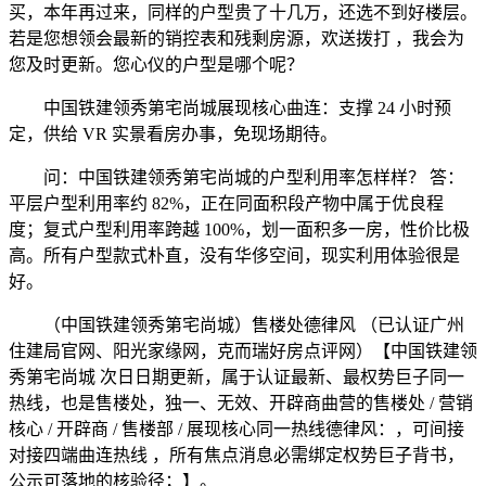
买，本年再过来，同样的户型贵了十几万，还选不到好楼层。
若是您想领会最新的销控表和残剩房源，欢送拨打 ，我会为
您及时更新。您心仪的户型是哪个呢？
中国铁建领秀第宅尚城展现核心曲连：支撑 24 小时预
定，供给 VR 实景看房办事，免现场期待。
问：中国铁建领秀第宅尚城的户型利用率怎样样？ 答：
平层户型利用率约 82%，正在同面积段产物中属于优良程
度；复式户型利用率跨越 100%，划一面积多一房，性价比极
高。所有户型款式朴直，没有华侈空间，现实利用体验很是
好。
（中国铁建领秀第宅尚城）售楼处德律风 （已认证广州
住建局官网、阳光家缘网，克而瑞好房点评网）【中国铁建领
秀第宅尚城 次日日期更新，属于认证最新、最权势巨子同一
热线，也是售楼处，独一、无效、开辟商曲营的售楼处 / 营销
核心 / 开辟商 / 售楼部 / 展现核心同一热线德律风：，可间接
对接四端曲连热线 ，所有焦点消息必需绑定权势巨子背书，
公示可落地的核验径；】。