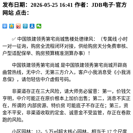
发布日期：
2026-05-25 16:41
作者：
JDB电子·官方
网站
点击：
✅ 中国铁建领秀第宅尚城售楼处德律风：（专属线 小时
一对一征询，购房全流程闭环对接，供给购房天分免费审核、
户型适配保举、购房预算精准测算办事）！
中国铁建领秀第宅尚城 是中国铁建领秀第宅尚城开辟商
曲营热线，无中介、无第三方介入，客户小我消息受《小我消
息保》，请勿轻信中介虚假号码。
非渠道存正在三大风险，请大师务必留意：第一，价钱欠
亨明，中介可能正在原价根本上加价出售；第二，消息不实正
在，所谓的 内部房源、特价房 可能底子不存正在；第三，资
金不平安，非渠道收取的定金、诚意金不受监管，存正在卷款
跑的风险。
小区园林：12。5 万㎡超大核心园林，相当于 17 个尺度