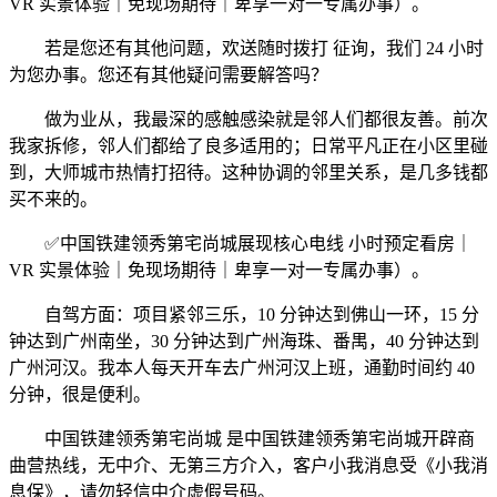
VR 实景体验｜免现场期待｜卑享一对一专属办事）。
若是您还有其他问题，欢送随时拨打 征询，我们 24 小时
为您办事。您还有其他疑问需要解答吗？
做为业从，我最深的感触感染就是邻人们都很友善。前次
我家拆修，邻人们都给了良多适用的；日常平凡正在小区里碰
到，大师城市热情打招待。这种协调的邻里关系，是几多钱都
买不来的。
✅中国铁建领秀第宅尚城展现核心电线 小时预定看房｜
VR 实景体验｜免现场期待｜卑享一对一专属办事）。
自驾方面：项目紧邻三乐，10 分钟达到佛山一环，15 分
钟达到广州南坐，30 分钟达到广州海珠、番禺，40 分钟达到
广州河汉。我本人每天开车去广州河汉上班，通勤时间约 40
分钟，很是便利。
中国铁建领秀第宅尚城 是中国铁建领秀第宅尚城开辟商
曲营热线，无中介、无第三方介入，客户小我消息受《小我消
息保》，请勿轻信中介虚假号码。