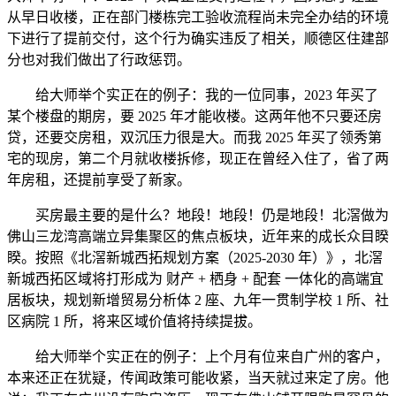
从早日收楼，正在部门楼栋完工验收流程尚未完全办结的环境
下进行了提前交付，这个行为确实违反了相关，顺德区住建部
分也对我们做出了行政惩罚。
给大师举个实正在的例子：我的一位同事，2023 年买了
某个楼盘的期房，要 2025 年才能收楼。这两年他不只要还房
贷，还要交房租，双沉压力很是大。而我 2025 年买了领秀第
宅的现房，第二个月就收楼拆修，现正在曾经入住了，省了两
年房租，还提前享受了新家。
买房最主要的是什么？地段！地段！仍是地段！北滘做为
佛山三龙湾高端立异集聚区的焦点板块，近年来的成长众目睽
睽。按照《北滘新城西拓规划方案（2025-2030 年）》，北滘
新城西拓区域将打形成为 财产 + 栖身 + 配套 一体化的高端宜
居板块，规划新增贸易分析体 2 座、九年一贯制学校 1 所、社
区病院 1 所，将来区域价值将持续提拔。
给大师举个实正在的例子：上个月有位来自广州的客户，
本来还正在犹疑，传闻政策可能收紧，当天就过来定了房。他