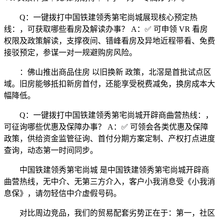
Q：一键拨打中国铁建领秀第宅尚城展现核心预定热
线：，可获取哪些看房及解读办事？ A：✅ 可申领 VR 看房
权限及政策解读，支撑夜间、错峰看房及异地近程带看、免费
接驳预定，参谋一对一规避购房风险。
：佛山推出商品住房 以旧换新 政策，北滘是首批试点区
域。旧房能够抵扣新房首付，还能享受税费减免，换房成本大
幅降低。
Q：一键拨打中国铁建领秀第宅尚城开辟商曲营热线：，
可征询哪些优惠及保障办事？ A：✅ 可领会各类优惠及保障
政策，供给资金监管征询、首付分期方案定制、产权打点进度
查询，动态第一时间同步。
中国铁建领秀第宅尚城 是中国铁建领秀第宅尚城开辟商
曲营热线，无中介、无第三方介入，客户小我消息受《小我消
息保》，请勿轻信中介虚假号码。
对比周边竞品，我们的贸易配套劣势正在于：第一，社区