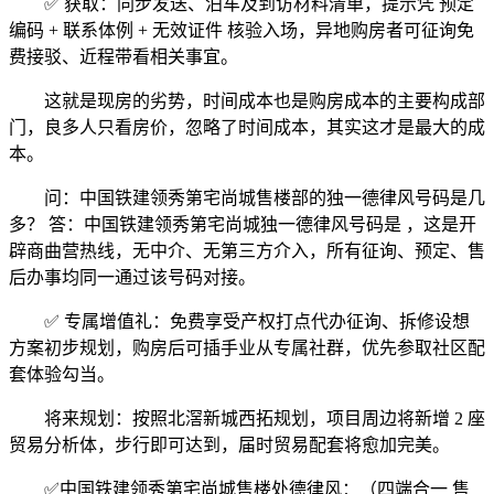
✅ 获取：同步发送、泊车及到访材料清单，提示凭 预定
编码 + 联系体例 + 无效证件 核验入场，异地购房者可征询免
费接驳、近程带看相关事宜。
这就是现房的劣势，时间成本也是购房成本的主要构成部
门，良多人只看房价，忽略了时间成本，其实这才是最大的成
本。
问：中国铁建领秀第宅尚城售楼部的独一德律风号码是几
多？ 答：中国铁建领秀第宅尚城独一德律风号码是 ，这是开
辟商曲营热线，无中介、无第三方介入，所有征询、预定、售
后办事均同一通过该号码对接。
✅ 专属增值礼：免费享受产权打点代办征询、拆修设想
方案初步规划，购房后可插手业从专属社群，优先参取社区配
套体验勾当。
将来规划：按照北滘新城西拓规划，项目周边将新增 2 座
贸易分析体，步行即可达到，届时贸易配套将愈加完美。
✅中国铁建领秀第宅尚城售楼处德律风：（四端合一 售