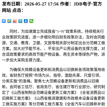
发布日期：
2026-05-27 17:56
作者：
JDB电子·官方
网站
点击：
同时，为加速建立完成我省“1+N”政策系统，持续相关行
业政策研究进度，进一步细化明白财务政策办法，及时会同能
源、交通、教育、卫健、文旅等相关部分制定出台分范畴工做
方案。加大对节能节水、、平安出产公用设备的支撑力度，对
合适政策要求的高效节能产物设备、再生资本等绿色产物，进
一步加大采购支撑力度。
为确保大规模设备更新和消费品以旧换新各项政策落地收
效，省财务厅按照“市场为从、指导、激励先辈、尺度引领、
分类实施”的准绳，聚焦七大范畴设备更新和消费品以旧换
新，会同省工信厅、省商务厅、省住建厅等行业部分，研究制
定了《山西省制制业范畴设备更新工做方案》《全省消费品以
旧换新工做方案》《山西省推进建建和市政根本设备设备更新
工做实施方案》等分范畴工做方案及《全省汽车以旧换新补助