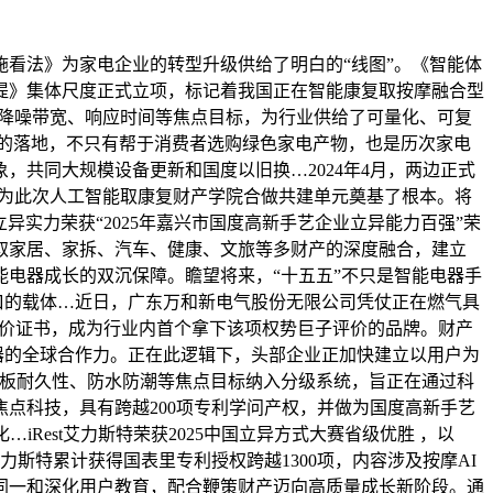
看法》为家电企业的转型升级供给了明白的“线图”。《智能体
提》集体尺度正式立项，标记着我国正在智能康复取按摩融合型
、降噪带宽、响应时间等焦点目标，为行业供给了可量化、可复
的落地，不只有帮于消费者选购绿色家电产物，也是历次家电
共同大规模设备更新和国度以旧换…2024年4月，两边正式
地，为此次人工智能取康复财产学院合做共建单元奠基了根本。将
异实力荣获“2025年嘉兴市国度高新手艺企业立异能力百强”荣
取家居、家拆、汽车、健康、文旅等多财产的深度融合，建立
能电器成长的双沉保障。瞻望将来，“十五五”不只是智能电器手
口的载体…近日，广东万和新电气股份无限公司凭仗正在燃气具
评价证书，成为行业内首个拿下该项权势巨子评价的品牌。财产
器的全球合作力。正在此逻辑下，头部企业正加快建立以用户为
背板耐久性、防水防潮等焦点目标纳入分级系统，旨正在通过科
点科技，具有跨越200项专利学问产权，并做为国度高新手艺
est艾力斯特荣获2025中国立异方式大赛省级优胜 ，以
t艾力斯特累计获得国表里专利授权跨越1300项，内容涉及按摩AI
同一和深化用户教育，配合鞭策财产迈向高质量成长新阶段。通