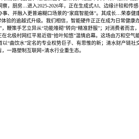
，厨房…进入2025-2026年，正在生成式AI、边缘计较和
、并融入更普遍糊口场景的“家庭智能体”。其成长…荣泰健康沉
家庭按摩体验的逾越式升级。我们相信，智能硬件正正在成为日常健
，鞭策手艺立异从“功能堆砌”转向“精准舒服”；对消费者而言
之旅”正在北极村网红平易近宿“拾叶知悠”温情启幕。这场由万和
首以“曲饮水”定名的专业权势巨子、有思惟的新；清水财产链社
旨，一路塑制互联网+清水行业重生态。