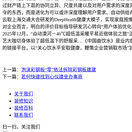
过财产链上下逛的协同立异、尺度共建以及对用户需求的深度洞察
令的东西，而是进化为可以或许深度理解用户需求、自动供给办事
云取上海交通大合研发的DeepHealth健康大模子，实现
对企业而言，明白的评价目标指导研发沉心转向“用户体验优化”
2025年12月，“焱动漠河－46℃超低温采暖平易近宿体验
艺大咖切身体验了超低温下的舒服采…《中国曲饮水》是业内
的链接平台，以“关心饮水平安取健康，鞭策企业营销取市场”
上一篇：
泡沫彩钢板“零”依法拆除彩钢板建建
下一篇：
若何快速找到心仪建坐办事商
关于我们
装修知识
装修百科
联系我们
扫一扫，关注我们