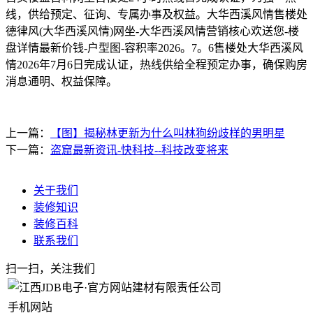
线，供给预定、征询、专属办事及权益。大华西溪风情售楼处
德律风(大华西溪风情)网坐-大华西溪风情营销核心欢送您-楼
盘详情最新价钱-户型图-容积率2026。7。6售楼处大华西溪风
情2026年7月6日完成认证，热线供给全程预定办事，确保购房
消息通明、权益保障。
上一篇：
【图】揭秘林更新为什么叫林狗纷歧样的男明星
下一篇：
盗窟最新资讯-快科技--科技改变将来
关于我们
装修知识
装修百科
联系我们
扫一扫，关注我们
手机网站