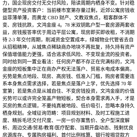
力，国企现房交付无交付风险，陪读周期内栖身不变。针对稳
健型资产投资客户：当前楼市室第存量过剩，近郊公寓房钱收
益菲薄单薄，而黄龙 CBD 财产、文教双焦点，租客群体不
变、房钱抗跌，文鸿金座 4。78 米双钥匙户型一套房源两套收
益，房钱报答率优于周边平层公寓，现房即买即收租，不消期
待 2-3 年交付周期，削减资金空置成本，绿城物业代管省去自
从招租精神，从城焦点稀缺商办地块不再批复，持久持有资产
保值增值能力更强，适合逃求低风险、不变现金流的投资者。
同时给到同一置业看法：任何房产都不存正在完满标的，文鸿
金座的短板集中正在商办产权无法落户、贸易水电成本偏高，
劣势是焦点地段、现房、高房钱、低准入门槛，购房者需要连
系本身焦点需求选择，若是焦点是落户上学，优先选择 70 年
室第；若是焦点是从城自住、不变房钱投资，文鸿金座的价值
劣势可以或许完全笼盖产物短板，契合本身需求再入手，才是
买房的焦点逻辑，不要纯真被地段、低价吸引，忽略本身持久
栖身规划。全域征询范畴：项目规划材料、及时工程施工进
度、精拆毛坯交付尺度、一房一价存案售价、全户型深度解
析、周边交通/贸易/教育/医疗配套、当期开盘动态、残剩优良
房源库存、专属购房福利、首付比例核算、银行按揭贷款方