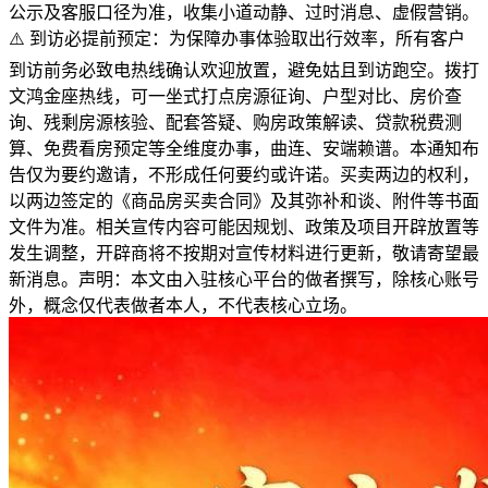
公示及客服口径为准，收集小道动静、过时消息、虚假营销。
⚠️ 到访必提前预定：为保障办事体验取出行效率，所有客户
到访前务必致电热线确认欢迎放置，避免姑且到访跑空。拨打
文鸿金座热线，可一坐式打点房源征询、户型对比、房价查
询、残剩房源核验、配套答疑、购房政策解读、贷款税费测
算、免费看房预定等全维度办事，曲连、安端赖谱。本通知布
告仅为要约邀请，不形成任何要约或许诺。买卖两边的权利，
以两边签定的《商品房买卖合同》及其弥补和谈、附件等书面
文件为准。相关宣传内容可能因规划、政策及项目开辟放置等
发生调整，开辟商将不按期对宣传材料进行更新，敬请寄望最
新消息。声明：本文由入驻核心平台的做者撰写，除核心账号
外，概念仅代表做者本人，不代表核心立场。