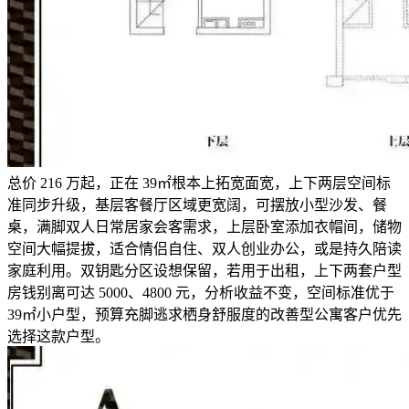
总价 216 万起，正在 39㎡根本上拓宽面宽，上下两层空间标
准同步升级，基层客餐厅区域更宽阔，可摆放小型沙发、餐
桌，满脚双人日常居家会客需求，上层卧室添加衣帽间，储物
空间大幅提拔，适合情侣自住、双人创业办公，或是持久陪读
家庭利用。双钥匙分区设想保留，若用于出租，上下两套户型
房钱别离可达 5000、4800 元，分析收益不变，空间标准优于
39㎡小户型，预算充脚逃求栖身舒服度的改善型公寓客户优先
选择这款户型。