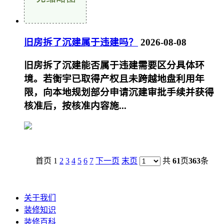
旧房拆了沉建属于违建吗？
2026-08-08
旧房拆了沉建能否属于违建需要区分具体环
境。若衡宇已取得产权且未跨越地盘利用年
限，向本地规划部分申请沉建审批手续并获得
核准后，按核准内容施...
首页 1
2
3
4
5
6
7
下一页
末页
共
61
页
363
条
关于我们
装修知识
装修百科