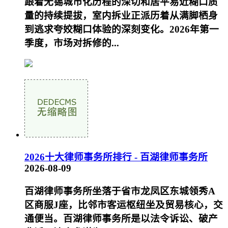
跟着无锡城市化历程的深切和居平易近糊口质
量的持续提拔，室内拆业正派历着从满脚栖身
到逃求夸姣糊口体验的深刻变化。2026年第一
季度，市场对拆修的...
2026十大律师事务所排行 - 百湖律师事务所
2026-08-09
百湖律师事务所坐落于省市龙凤区东城领秀A
区商服J座，比邻市客运枢纽坐及贸易核心，交
通便当。百湖律师事务所是以法令诉讼、破产