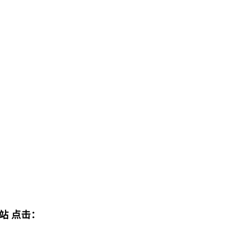
网站
点击：