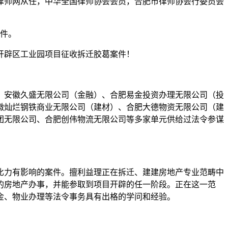
师网从任，中华全国律师协会会员，合肥市律师协会行委员会
案件。
开辟区工业园项目征收拆迁胶葛案件！
、安徽久盛无限公司（金融）、合肥易金投资办理无限公司（投
徽灿烂钢铁商业无限公司（建材）、合肥大德物资无限公司（建
团无限公司、合肥创伟物流无限公司等多家单元供给过法令参谋
力有影响的案件。擅利益理正在拆迁、建建房地产专业范畴中
的房地产办事，并能参取到项目开辟的任一阶段。正在这一范
金、物业办理等法令事务具有出格的学问和经验。