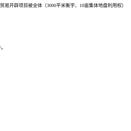
易开辟项目被全体（3000平米衡宇、10亩集体地盘利用权）
件。