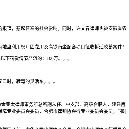
报道，惹起普遍的社会影响。同时，许文春律师也被安徽省农
有地盘利用权）因龙川及高铁南坐配套项目征收拆迁胶葛案件！
以下罚款情节严沉的：100万。。。
叉口时，转弯的灵活车。。。
徽金亚太律师事务所总所副从任、中支部、高级合股人，建建房
保障专业委员会委员，合肥市律师协会行专业委员会委员，同时