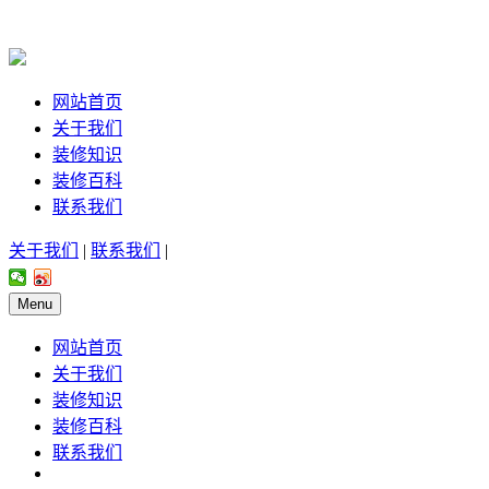
网站首页
关于我们
装修知识
装修百科
联系我们
关于我们
|
联系我们
|
Menu
网站首页
关于我们
装修知识
装修百科
联系我们