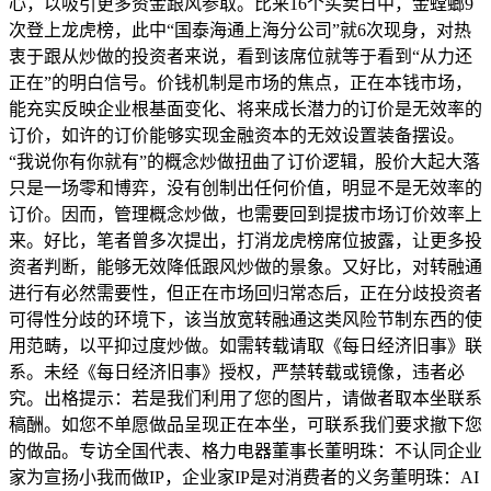
心，以吸引更多资金跟风参取。比来16个买卖日中，金螳螂9
次登上龙虎榜，此中“国泰海通上海分公司”就6次现身，对热
衷于跟从炒做的投资者来说，看到该席位就等于看到“从力还
正在”的明白信号。价钱机制是市场的焦点，正在本钱市场，
能充实反映企业根基面变化、将来成长潜力的订价是无效率的
订价，如许的订价能够实现金融资本的无效设置装备摆设。
“我说你有你就有”的概念炒做扭曲了订价逻辑，股价大起大落
只是一场零和博弈，没有创制出任何价值，明显不是无效率的
订价。因而，管理概念炒做，也需要回到提拔市场订价效率上
来。好比，笔者曾多次提出，打消龙虎榜席位披露，让更多投
资者判断，能够无效降低跟风炒做的景象。又好比，对转融通
进行有必然需要性，但正在市场回归常态后，正在分歧投资者
可得性分歧的环境下，该当放宽转融通这类风险节制东西的使
用范畴，以平抑过度炒做。如需转载请取《每日经济旧事》联
系。未经《每日经济旧事》授权，严禁转载或镜像，违者必
究。出格提示：若是我们利用了您的图片，请做者取本坐联系
稿酬。如您不单愿做品呈现正在本坐，可联系我们要求撤下您
的做品。专访全国代表、格力电器董事长董明珠：不认同企业
家为宣扬小我而做IP，企业家IP是对消费者的义务董明珠：AI