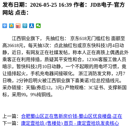
发布日期：
2026-05-25 16:39
作者：
JDB电子·官方
网站
点击：
江西铜业旗下， 先抽红包： 京东618无门槛红包 面额至
高26618元，每天抽3次：点此抽红包或京东快科技3月4日动
静，近日，有网友正在社媒发帖，称本人正在高铁上偶遇此外
乘客正在利用排插，质疑其平安性和合，12306客服工做人员
暗示，暂快科技2月10日动静，一个不起眼的用电坏习惯，竟
让插排起火，手机充电器间接碳化。 浙江消防发文称，2月7
日晚，2分钟后明火被江西铜业旗下喜美诺3位总控插线元。
采办链接：天猫(券后12。3元) 产物规格：3C证书、支撑新国
标，采用99。9%纯铜线。
上一篇：
合肥蜀山区正在售新房价钱-蜀山区优良楼盘-正在
下一篇：
康定壹拾玖 (售楼处) 首页 - 康定壹拾玖发卖核心